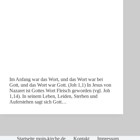
Im Anfang war das Wort, und das Wort war bei
Gott, und das Wort war Gott. (Joh 1,1) In Jesus von
Nazaret ist Gottes Wort Fleisch geworden (vgl. Joh
1,14). In seinem Leben, Leiden, Sterben und
Auferstehen sagt sich Gott…
Startseite moin-kirche.de
Kontakt
Impressum