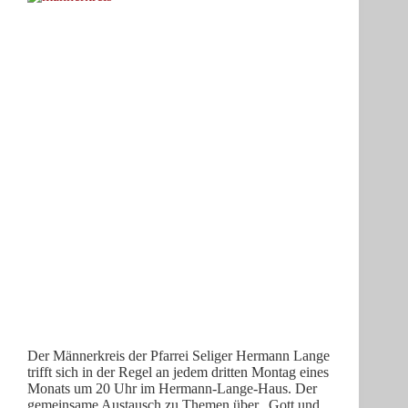
Der Männerkreis der Pfarrei Seliger Hermann Lange
trifft sich in der Regel an jedem dritten Montag eines
Monats um 20 Uhr im Hermann-Lange-Haus. Der
gemeinsame Austausch zu Themen über „Gott und