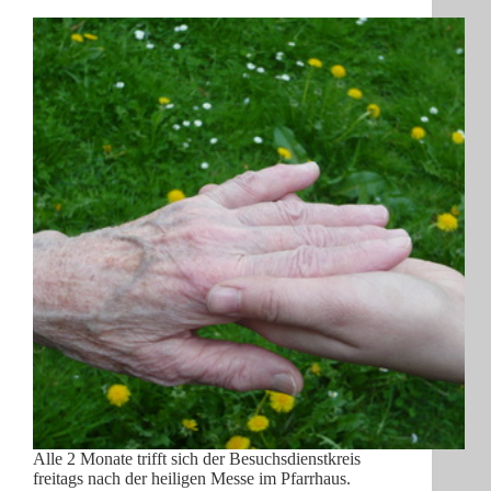
Alle 2 Monate trifft sich der Besuchsdienstkreis
freitags nach der heiligen Messe im Pfarrhaus.