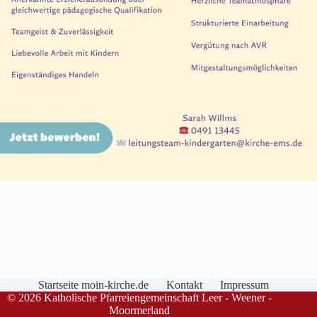
Startseite moin-kirche.de
Kontakt
Impressum
© 2026 Katholische Pfarreiengemeinschaft Leer - Weener -
Moormerland