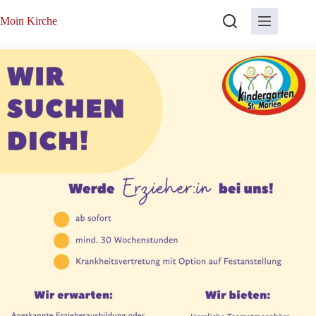
Zum
Inhalt
Moin Kirche
springen