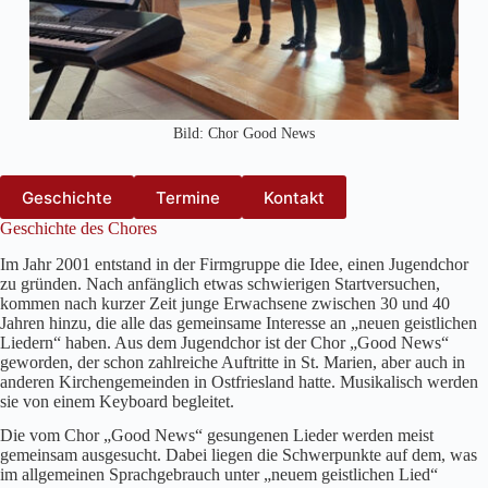
Bild: Chor Good News
Geschichte
Termine
Kontakt
Geschichte des Chores
Im Jahr 2001 entstand in der Firmgruppe die Idee, einen Jugendchor
zu gründen. Nach anfänglich etwas schwierigen Startversuchen,
kommen nach kurzer Zeit junge Erwachsene zwischen 30 und 40
Jahren hinzu, die alle das gemeinsame Interesse an „neuen geistlichen
Liedern“ haben. Aus dem Jugendchor ist der Chor „Good News“
geworden, der schon zahlreiche Auftritte in St. Marien, aber auch in
anderen Kirchengemeinden in Ostfriesland hatte. Musikalisch werden
sie von einem Keyboard begleitet.
Die vom Chor „Good News“ gesungenen Lieder werden meist
gemeinsam ausgesucht. Dabei liegen die Schwerpunkte auf dem, was
im allgemeinen Sprachgebrauch unter „neuem geistlichen Lied“