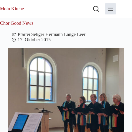
Zum
Inhalt
Moin Kirche
springen
Chor Good News
Pfarrei Seliger Hermann Lange Leer
17. Oktober 2015