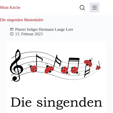
Zum
Inhalt
Moin Kirche
springen
Die singenden Marienkäfer
Pfarrei Seliger Hermann Lange Leer
13. Februar 2023