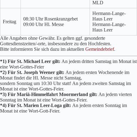
MLD
Hermann-Lange-
08:30 Uhr Rosenkranzgebet
Haus Leer
Freitag
09:00 Uhr Hl. Messe
Hermann-Lange-
Haus Leer
Alle Angaben ohne Gewähr. Es gelten ggf. gesonderte
Gottesdienstzeiten/-orte, insbesondere zu den Hochfesten.
Bitte informieren Sie sich dazu im aktuellen
Gemeindebrief
.
*1) Für St. Michael Leer gilt:
An jedem dritten Samstag im Monat ist
eine Wort-Gottes-Feier
*2) Für St. Joseph Weener gilt:
An jedem ersten Wochenende im
Monat findet die Hl. Messe nicht Samstag,
sondern Sonntag um 10:30 Uhr statt! An jedem zweiten Samstag im
Monat ist eine Wort-Gottes-Feier.
*3) Für Mariä-Himmelfahrt Moormerland gilt:
An jedem vierten
Sonntag im Monat ist eine Wort-Gottes-Feier.
*4) Für St. Marien Leer-Loga gilt:
An jedem ersten Sonntag im
Monat ist eine Wort-Gott-Feier.