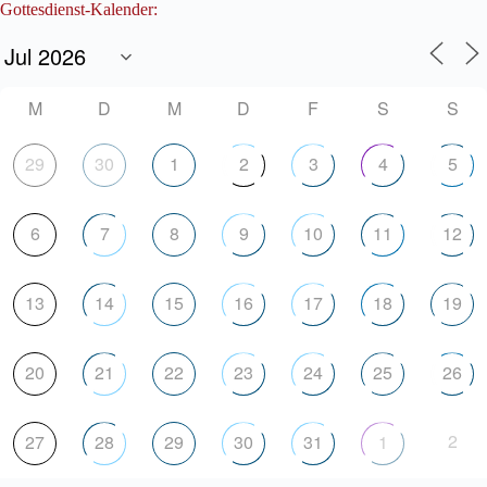
Gottesdienst-Kalender:
M
D
M
D
F
S
S
29
30
1
2
3
4
5
6
7
8
9
10
11
12
13
14
15
16
17
18
19
20
21
22
23
24
25
26
2
27
28
29
30
31
1