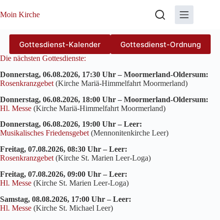
Zum
Inhalt
Moin Kirche
springen
Gottesdienst-Kalender
Gottesdienst-Ordnung
Die nächsten Gottesdienste:
Donnerstag, 06.08.2026, 17:30 Uhr – Moormerland-Oldersum:
Rosenkranzgebet
(Kirche Mariä-Himmelfahrt Moormerland)
Donnerstag, 06.08.2026, 18:00 Uhr – Moormerland-Oldersum:
Hl. Messe
(Kirche Mariä-Himmelfahrt Moormerland)
Donnerstag, 06.08.2026, 19:00 Uhr – Leer:
Musikalisches Friedensgebet
(Mennonitenkirche Leer)
Freitag, 07.08.2026, 08:30 Uhr – Leer:
Rosenkranzgebet
(Kirche St. Marien Leer-Loga)
Freitag, 07.08.2026, 09:00 Uhr – Leer:
Hl. Messe
(Kirche St. Marien Leer-Loga)
Samstag, 08.08.2026, 17:00 Uhr – Leer:
Hl. Messe
(Kirche St. Michael Leer)