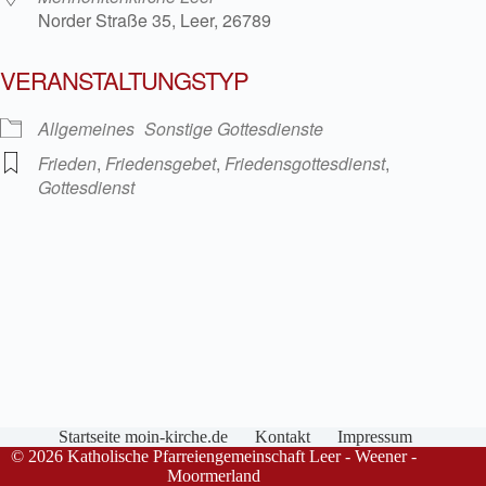
Norder Straße 35, Leer, 26789
VERANSTALTUNGSTYP
Allgemeines
Sonstige Gottesdienste
Frieden
,
Friedensgebet
,
Friedensgottesdienst
,
Gottesdienst
Startseite moin-kirche.de
Kontakt
Impressum
© 2026 Katholische Pfarreiengemeinschaft Leer - Weener -
Moormerland