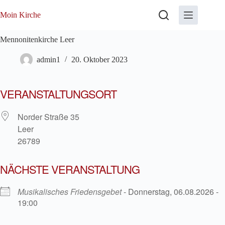
Zum
Inhalt
Moin Kirche
springen
Mennonitenkirche Leer
admin1
20. Oktober 2023
VERANSTALTUNGSORT
Norder Straße 35
Leer
26789
NÄCHSTE VERANSTALTUNG
Musikalisches Friedensgebet
- Donnerstag, 06.08.2026 -
19:00