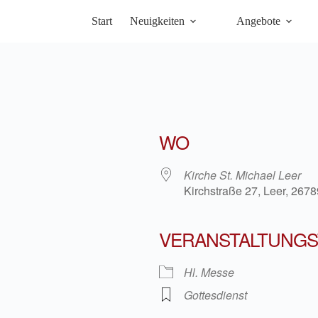
Start
Neuigkeiten
Angebote
WO
Kirche St. Michael Leer
Kirchstraße 27, Leer, 2678
VERANSTALTUNGS
iCalendar
Office 36
Hl. Messe
Gottesdienst