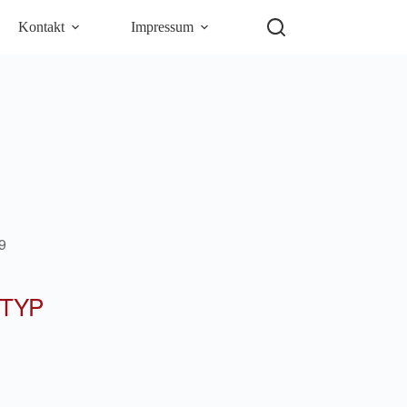
Kontakt
Impressum
9
TYP
5
Outlook Live