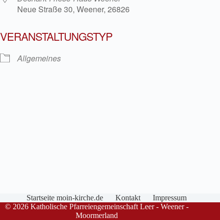
Neue Straße 30, Weener, 26826
VERANSTALTUNGSTYP
Allgemeines
Startseite moin-kirche.de
Kontakt
Impressum
© 2026 Katholische Pfarreiengemeinschaft Leer - Weener -
Moormerland