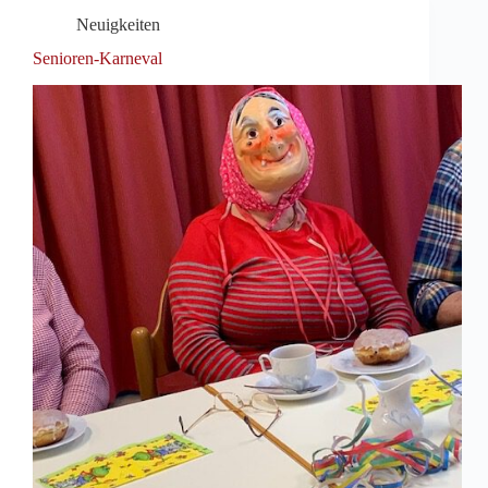
Neuigkeiten
Senioren-Karneval