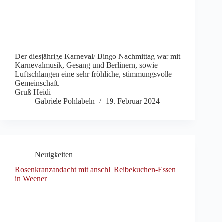
Der diesjährige Karneval/ Bingo Nachmittag war mit
Karnevalmusik, Gesang und Berlinern, sowie
Luftschlangen eine sehr fröhliche, stimmungsvolle
Gemeinschaft.
Gruß Heidi
Gabriele Pohlabeln
19. Februar 2024
Neuigkeiten
Rosenkranzandacht mit anschl. Reibekuchen-Essen
in Weener