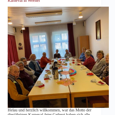
Karneval in Weener
Helau und herzlich willkommen, war das Motto der
diesjährigen Karneval-feier Gefreut haben sich alle