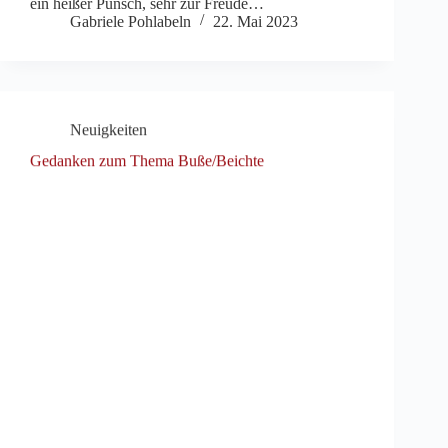
ein heißer Punsch, sehr zur Freude…
Gabriele Pohlabeln
22. Mai 2023
Neuigkeiten
Gedanken zum Thema Buße/Beichte