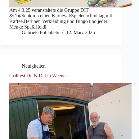
Am 4.3.25 veranstaltete die Gruppe DIT
&Dat/Senioren einen Karneval/Spielenachmittag mit
Kaffee,Berliner, Verkleidung und Bingo und jeder
Menge Spaß.Heidi
Gabriele Pohlabeln
12. März 2025
Neuigkeiten
Grillfest Dit & Dat in Weener