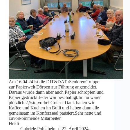
Am 16.04.24 ist die DIT&DAT /SeniorenGruppe
zur Papierwelt Dörpen zur Führung angemeldet.
Daraus wurde dann aber auch Papier schröpfen und
Papier gedruckt.Jeder war beschäftigt.Im nu waren
plötzlich 2,5std,vorbei.Gottsei Dank hatten wir
Kaffee und Kuchen im Bulli und haben dann alle
gemeinsam im Konferzsaal pausiert.Sehr nette und
zuvorkommende Mitarbeiter.
Heidi
Gabriele Pohlabeln
22. April 2024