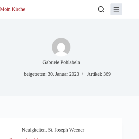
Zum
Inhalt
Moin Kirche
springen
Gabriele Pohlabeln
beigetreten: 30. Januar 2023
Artikel: 369
Neuigkeiten
,
St. Joseph Weener