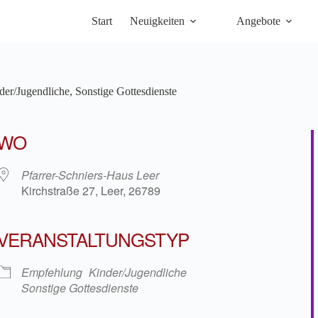
Start
Neuigkeiten
Angebote
der/Jugendliche
,
Sonstige Gottesdienste
WO
Pfarrer-Schniers-Haus Leer
Kirchstraße 27, Leer, 26789
VERANSTALTUNGSTYP
iCalendar
Office 36
Empfehlung
Kinder/Jugendliche
Sonstige Gottesdienste