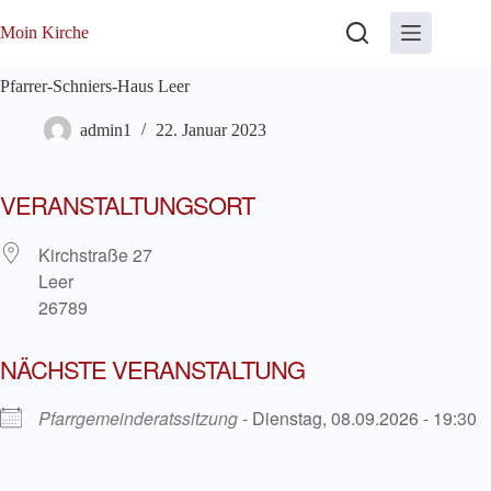
Zum
Inhalt
Moin Kirche
springen
Pfarrer-Schniers-Haus Leer
admin1
22. Januar 2023
VERANSTALTUNGSORT
Kirchstraße 27
Leer
26789
NÄCHSTE VERANSTALTUNG
Pfarrgemeinderatssitzung
- Dienstag, 08.09.2026 - 19:30