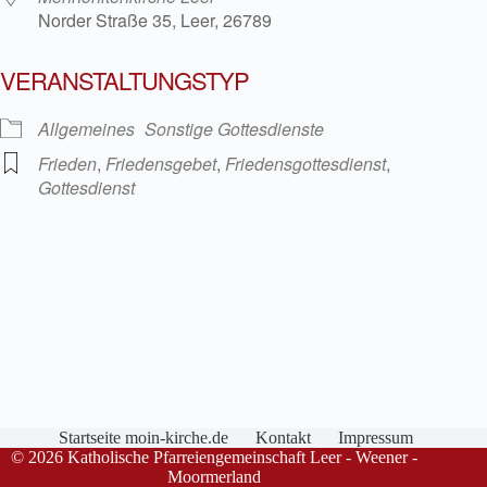
Norder Straße 35, Leer, 26789
VERANSTALTUNGSTYP
Allgemeines
Sonstige Gottesdienste
Frieden
,
Friedensgebet
,
Friedensgottesdienst
,
Gottesdienst
Startseite moin-kirche.de
Kontakt
Impressum
© 2026 Katholische Pfarreiengemeinschaft Leer - Weener -
Moormerland