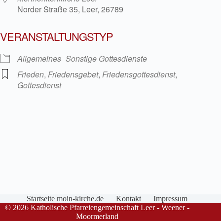
Norder Straße 35, Leer, 26789
VERANSTALTUNGSTYP
Allgemeines
Sonstige Gottesdienste
Frieden
,
Friedensgebet
,
Friedensgottesdienst
,
Gottesdienst
Startseite moin-kirche.de
Kontakt
Impressum
© 2026 Katholische Pfarreiengemeinschaft Leer - Weener -
Moormerland