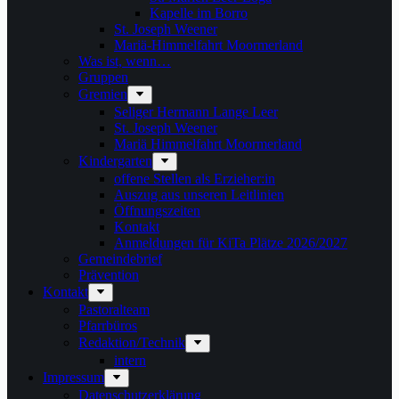
Kapelle im Borro
St. Joseph Weener
Mariä-Himmelfahrt Moormerland
Was ist, wenn…
Gruppen
Gremien
Seliger Hermann Lange Leer
St. Joseph Weener
Mariä Himmelfahrt Moormerland
Kindergarten
offene Stellen als Erzieher:in
Auszug aus unseren Leitlinien
Öffnungszeiten
Kontakt
Anmeldungen für KiTa Plätze 2026/2027
Gemeindebrief
Prävention
Kontakt
Pastoralteam
Pfarrbüros
Redaktion/Technik
intern
Impressum
Datenschutzerklärung