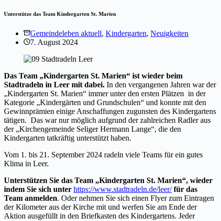
Unterstütze das Team Kindergarten St. Marien
Gemeindeleben aktuell
,
Kindergarten
,
Neuigkeiten
7. August 2024
Das Team „Kindergarten St. Marien“ ist wieder beim
Stadtradeln in Leer mit dabei.
In den vergangenen Jahren war der
„Kindergarten St. Marien“ immer unter den ersten Plätzen in der
Kategorie „Kindergärten und Grundschulen“ und konnte mit den
Gewinnprämien einige Anschaffungen zugunsten des Kindergartens
tätigen. Das war nur möglich aufgrund der zahlreichen Radler aus
der „Kirchengemeinde Seliger Hermann Lange“, die den
Kindergarten tatkräftig unterstützt haben.
Vom 1. bis 21. September 2024 radeln viele Teams für ein gutes
Klima in Leer.
Unterstützen Sie das Team „Kindergarten St. Marien“, wieder
indem Sie sich unter
https://www.stadtradeln.de/leer/
für das
Team anmelden
. Oder nehmen Sie sich einen Flyer zum Eintragen
der Kilometer aus der Kirche mit und werfen Sie am Ende der
Aktion ausgefüllt in den Briefkasten des Kindergartens. Jeder