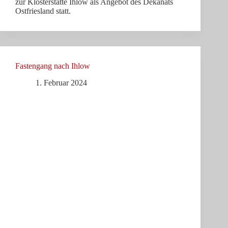
zur Klosterstätte Ihlow als Angebot des Dekanats
Ostfriesland statt.
Fastengang nach Ihlow
1. Februar 2024