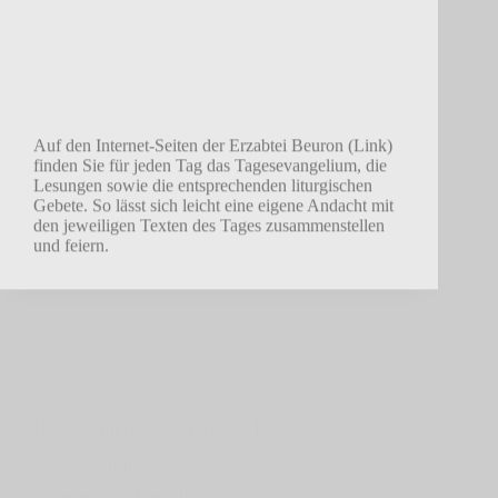
Auf den Internet-Seiten der Erzabtei Beuron (Link)
finden Sie für jeden Tag das Tagesevangelium, die
Lesungen sowie die entsprechenden liturgischen
Gebete. So lässt sich leicht eine eigene Andacht mit
den jeweiligen Texten des Tages zusammenstellen
und feiern.
Digitale Angebote und weitere Tipps
2. April 2020