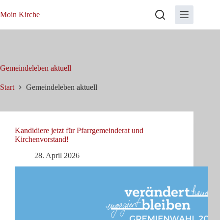
Zum
Inhalt
Moin Kirche
springen
Gemeindeleben aktuell
Start
Gemeindeleben aktuell
Kandidiere jetzt für Pfarrgemeinderat und
Kirchenvorstand!
28. April 2026