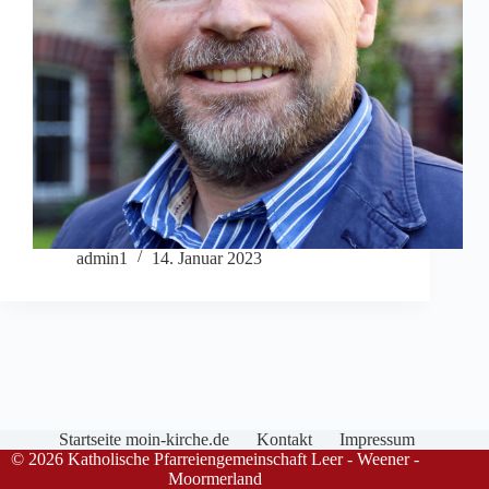
admin1
14. Januar 2023
Startseite moin-kirche.de
Kontakt
Impressum
© 2026 Katholische Pfarreiengemeinschaft Leer - Weener -
Moormerland