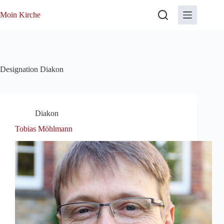
Zum
Inhalt
Moin Kirche
springen
Designation
Diakon
Diakon
Tobias Möhlmann