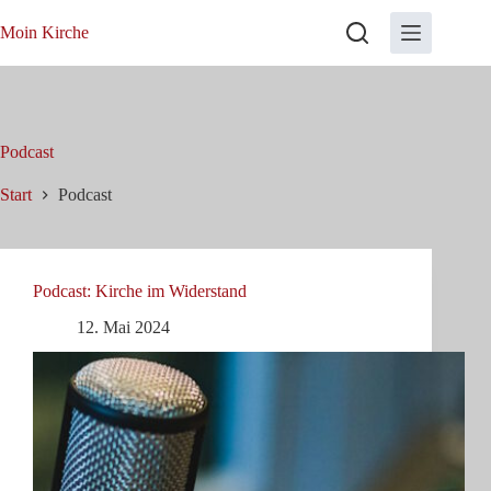
Zum
Inhalt
Moin Kirche
springen
Podcast
Start
Podcast
Podcast: Kirche im Widerstand
12. Mai 2024