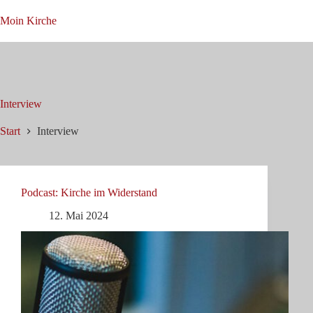
Zum
Inhalt
Moin Kirche
springen
Interview
Start
Interview
Podcast: Kirche im Widerstand
12. Mai 2024