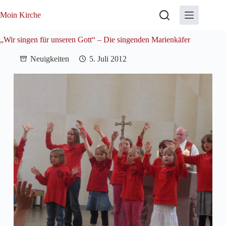
Zum
Inhalt
Moin Kirche
springen
„Wir singen für unseren Gott“ – Die singenden Marienkäfer
Neuigkeiten
5. Juli 2012