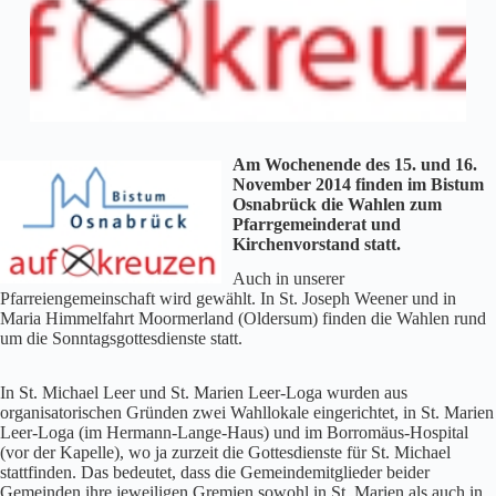
Am Wochenende des 15. und 16.
November 2014 finden im Bistum
Osnabrück die Wahlen zum
Pfarrgemeinderat und
Kirchenvorstand statt.
Auch in unserer
Pfarreiengemeinschaft wird gewählt. In St. Joseph Weener und in
Maria Himmelfahrt Moormerland (Oldersum) finden die Wahlen rund
um die Sonntagsgottesdienste statt.
In St. Michael Leer und St. Marien Leer-Loga wurden aus
organisatorischen Gründen zwei Wahllokale eingerichtet, in St. Marien
Leer-Loga (im Hermann-Lange-Haus) und im Borromäus-Hospital
(vor der Kapelle), wo ja zurzeit die Gottesdienste für St. Michael
stattfinden. Das bedeutet, dass die Gemeindemitglieder beider
Gemeinden ihre jeweiligen Gremien sowohl in St. Marien als auch in