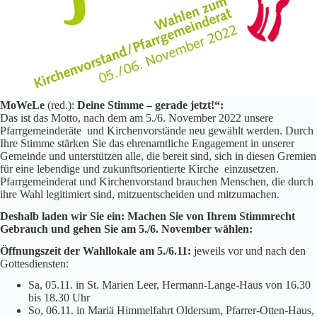
MoWeLe
(red.):
Deine Stimme – gerade jetzt!“:
Das ist das Motto, nach dem am 5./6. November 2022 unsere
Pfarrgemeinderäte und Kirchenvorstände neu gewählt werden. Durch
Ihre Stimme stärken Sie das ehrenamtliche Engagement in unserer
Gemeinde und unterstützen alle, die bereit sind, sich in diesen Gremien
für eine lebendige und zukunftsorientierte Kirche einzusetzen.
Pfarrgemeinderat und Kirchenvorstand brauchen Menschen, die durch
ihre Wahl legitimiert sind, mitzuentscheiden und mitzumachen.
Deshalb laden wir Sie ein: Machen Sie von Ihrem Stimmrecht
Gebrauch und gehen Sie am 5./6. November wählen:
Öffnungszeit der Wahllokale am 5./6.11:
jeweils vor und nach den
Gottesdiensten:
Sa, 05.11. in St. Marien Leer, Hermann-Lange-Haus von 16.30
bis 18.30 Uhr
So, 06.11. in Mariä Himmelfahrt Oldersum, Pfarrer-Otten-Haus,