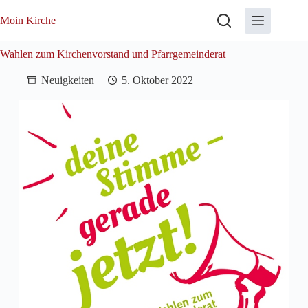
Zum
Inhalt
Moin Kirche
springen
Wahlen zum Kirchenvorstand und Pfarrgemeinderat
Neuigkeiten
5. Oktober 2022