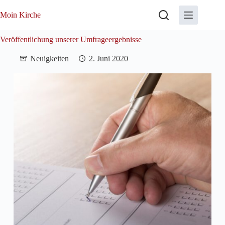
Zum
Inhalt
Moin Kirche
springen
Veröffentlichung unserer Umfrageergebnisse
Neuigkeiten
2. Juni 2020