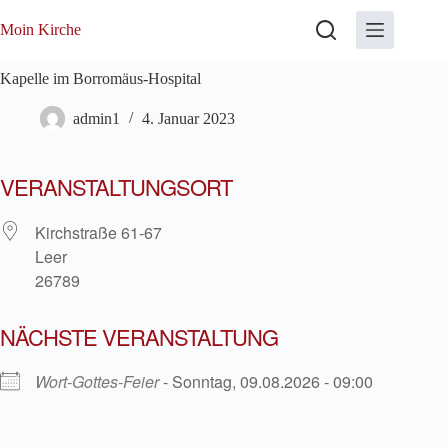
Zum
Inhalt
Moin Kirche
springen
Kapelle im Borromäus-Hospital
admin1
4. Januar 2023
VERANSTALTUNGSORT
Kirchstraße 61-67
Leer
26789
NÄCHSTE VERANSTALTUNG
Wort-Gottes-Feier
- Sonntag, 09.08.2026 - 09:00