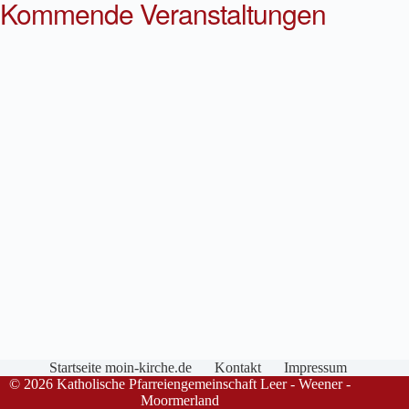
Kommende Veranstaltungen
Startseite moin-kirche.de
Kontakt
Impressum
© 2026 Katholische Pfarreiengemeinschaft Leer - Weener -
Moormerland