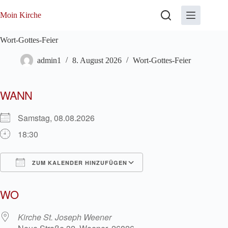
Zum
Inhalt
Moin Kirche
springen
Wort-Gottes-Feier
admin1
8. August 2026
Wort-Gottes-Feier
WANN
Samstag, 08.08.2026
18:30
ZUM KALENDER HINZUFÜGEN
ICS herunterladen
Google Kalender
WO
Kirche St. Joseph Weener