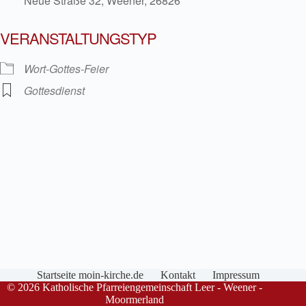
Neue Straße 32, Weener, 26826
VERANSTALTUNGSTYP
Wort-Gottes-Feier
Gottesdienst
Startseite moin-kirche.de
Kontakt
Impressum
© 2026 Katholische Pfarreiengemeinschaft Leer - Weener -
Moormerland