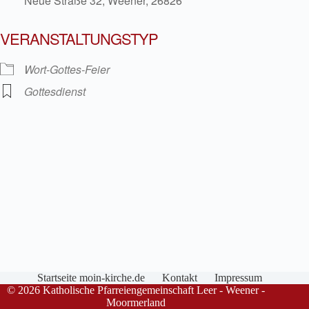
Neue Straße 32, Weener, 26826
VERANSTALTUNGSTYP
Wort-Gottes-Feier
Gottesdienst
Startseite moin-kirche.de
Kontakt
Impressum
© 2026 Katholische Pfarreiengemeinschaft Leer - Weener -
Moormerland