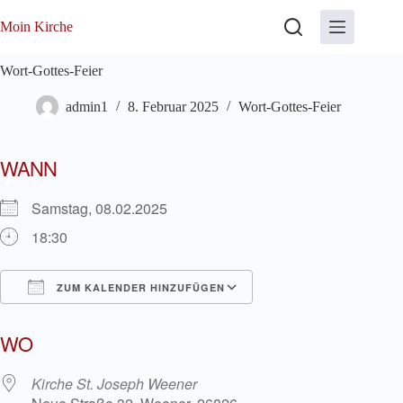
Zum
Inhalt
Moin Kirche
springen
Wort-Gottes-Feier
admin1
8. Februar 2025
Wort-Gottes-Feier
WANN
Samstag, 08.02.2025
18:30
ZUM KALENDER HINZUFÜGEN
ICS herunterladen
Google Kalender
WO
Kirche St. Joseph Weener