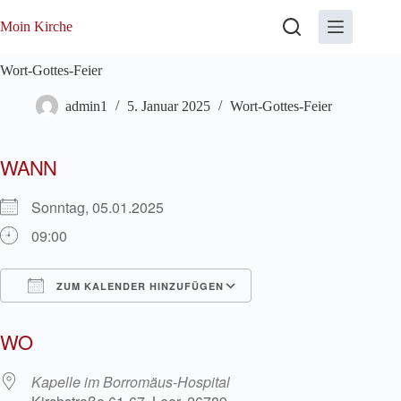
Zum
Inhalt
Moin Kirche
springen
Wort-Gottes-Feier
admin1
5. Januar 2025
Wort-Gottes-Feier
WANN
Sonntag, 05.01.2025
09:00
ZUM KALENDER HINZUFÜGEN
ICS herunterladen
Google Kalender
WO
Kapelle im Borromäus-Hospital