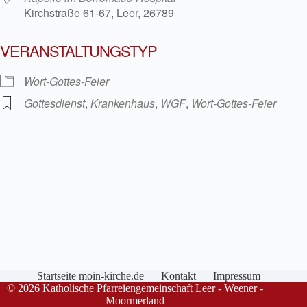
Kirchstraße 61-67, Leer, 26789
VERANSTALTUNGSTYP
Wort-Gottes-Feier
Gottesdienst
,
Krankenhaus
,
WGF
,
Wort-Gottes-Feier
Startseite moin-kirche.de
Kontakt
Impressum
© 2026 Katholische Pfarreiengemeinschaft Leer - Weener -
Moormerland