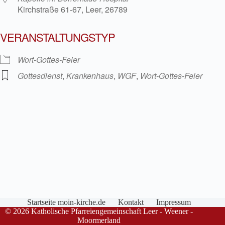
Kirchstraße 61-67, Leer, 26789
VERANSTALTUNGSTYP
Wort-Gottes-Feier
Gottesdienst
,
Krankenhaus
,
WGF
,
Wort-Gottes-Feier
Startseite moin-kirche.de
Kontakt
Impressum
© 2026 Katholische Pfarreiengemeinschaft Leer - Weener -
Moormerland