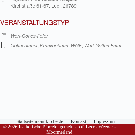
Kirchstraße 61-67, Leer, 26789
VERANSTALTUNGSTYP
Wort-Gottes-Feier
Gottesdienst
,
Krankenhaus
,
WGF
,
Wort-Gottes-Feier
Startseite moin-kirche.de
Kontakt
Impressum
© 2026 Katholische Pfarreiengemeinschaft Leer - Weener -
Moormerland