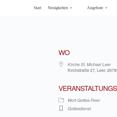
Start
Neuigkeiten
Angebote
WO
Kirche St. Michael Leer
Kirchstraße 27, Leer, 2678
VERANSTALTUNGS
iCalendar
Office 36
Wort-Gottes-Feier
Gottesdienst