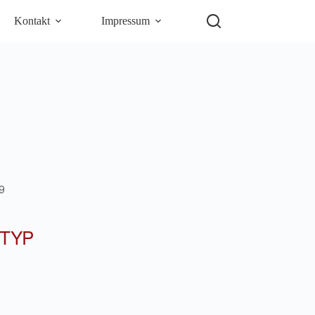
Kontakt
Impressum
9
TYP
5
Outlook Live