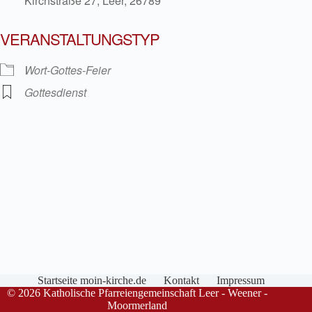
Kirchstraße 27, Leer, 26789
VERANSTALTUNGSTYP
Wort-Gottes-Feier
Gottesdienst
Startseite moin-kirche.de
Kontakt
Impressum
© 2026 Katholische Pfarreiengemeinschaft Leer - Weener -
Moormerland