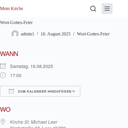
Zum
Inhalt
Moin Kirche
springen
Wort-Gottes-Feier
admin1
16. August 2025
Wort-Gottes-Feier
WANN
Samstag, 16.08.2025
17:00
ZUM KALENDER HINZUFÜGEN
ICS herunterladen
Google Kalender
WO
Kirche St. Michael Leer