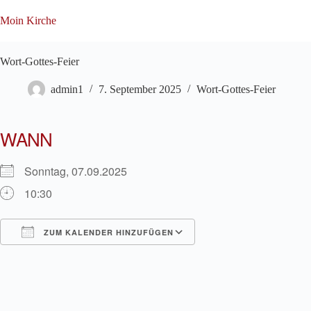
Zum
Inhalt
Moin Kirche
springen
Wort-Gottes-Feier
admin1
7. September 2025
Wort-Gottes-Feier
WANN
Sonntag, 07.09.2025
10:30
ZUM KALENDER HINZUFÜGEN
ICS herunterladen
Google Kalender