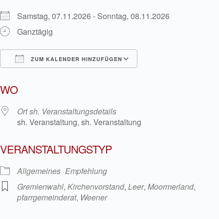
Samstag, 07.11.2026 - Sonntag, 08.11.2026
Ganztägig
ZUM KALENDER HINZUFÜGEN
ICS herunterladen
Google Kalender
WO
Ort sh. Veranstaltungsdetails
sh. Veranstaltung, sh. Veranstaltung
VERANSTALTUNGSTYP
Allgemeines
Empfehlung
Gremienwahl
,
Kirchenvorstand
,
Leer
,
Moormerland
,
pfarrgemeinderat
,
Weener