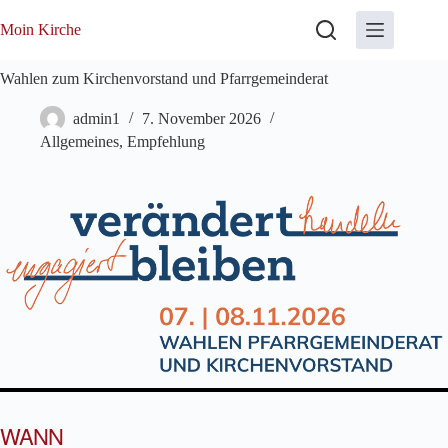
Zum
Inhalt
Moin Kirche
springen
Wahlen zum Kirchenvorstand und Pfarrgemeinderat
admin1
7. November 2026
Allgemeines
,
Empfehlung
WANN