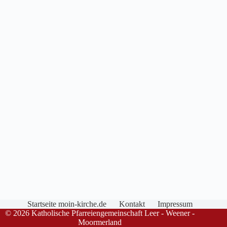
Startseite moin-kirche.de
Kontakt
Impressum
© 2026 Katholische Pfarreiengemeinschaft Leer - Weener -
Moormerland