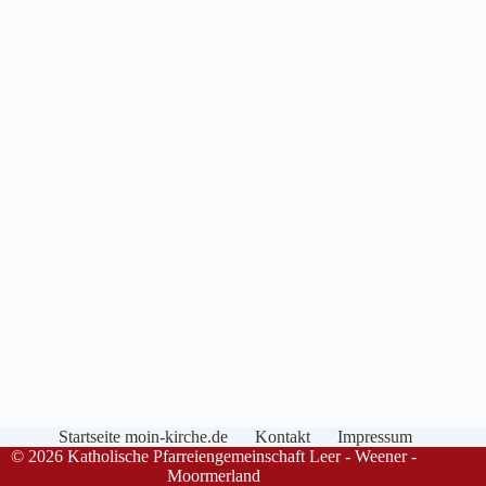
Startseite moin-kirche.de
Kontakt
Impressum
© 2026 Katholische Pfarreiengemeinschaft Leer - Weener -
Moormerland