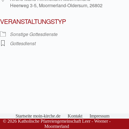
Heerweg 3-5, Moormerland-Oldersum, 26802
VERANSTALTUNGSTYP
Sonstige Gottesdienste
Gottesdienst
Startseite moin-kirche.de
Kontakt
Impressum
© 2026 Katholische Pfarreiengemeinschaft Leer - Weener -
Moormerland