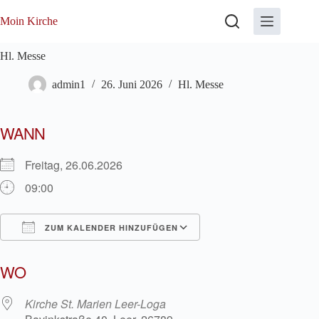
Zum
Inhalt
Moin Kirche
springen
Hl. Messe
admin1
26. Juni 2026
Hl. Messe
WANN
Freitag, 26.06.2026
09:00
ZUM KALENDER HINZUFÜGEN
ICS herunterladen
Google Kalender
WO
Kirche St. Marien Leer-Loga