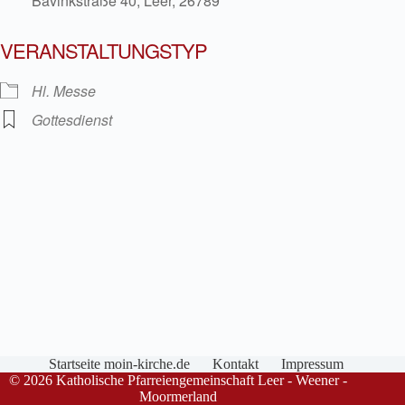
Bavinkstraße 40, Leer, 26789
VERANSTALTUNGSTYP
Hl. Messe
Gottesdienst
Startseite moin-kirche.de
Kontakt
Impressum
© 2026 Katholische Pfarreiengemeinschaft Leer - Weener -
Moormerland