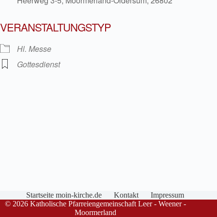
Heerweg 3-5, Moormerland-Oldersum, 26802
VERANSTALTUNGSTYP
Hl. Messe
Gottesdienst
Startseite moin-kirche.de
Kontakt
Impressum
© 2026 Katholische Pfarreiengemeinschaft Leer - Weener -
Moormerland