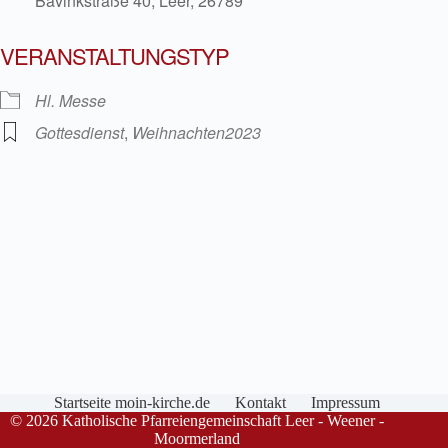
Bavinkstraße 40, Leer, 26789
VERANSTALTUNGSTYP
Hl. Messe
Gottesdienst
,
Weihnachten2023
Startseite moin-kirche.de
Kontakt
Impressum
© 2026 Katholische Pfarreiengemeinschaft Leer - Weener -
Moormerland