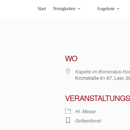
Start
Neuigkeiten
Angebote
WO
Kapelle im Borromäus-Hos
Kirchstraße 61-67, Leer, 
VERANSTALTUNGS
iCalendar
Office 36
Hl. Messe
Gottesdienst