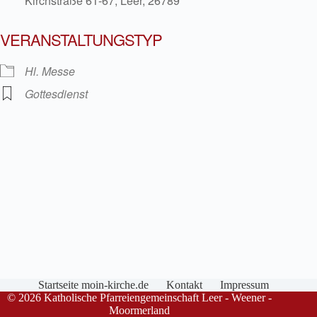
Kirchstraße 61-67, Leer, 26789
VERANSTALTUNGSTYP
Hl. Messe
Gottesdienst
Startseite moin-kirche.de
Kontakt
Impressum
© 2026 Katholische Pfarreiengemeinschaft Leer - Weener -
Moormerland