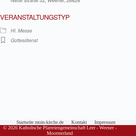
Neue Straße 32, Weener, 26826
VERANSTALTUNGSTYP
Hl. Messe
Gottesdienst
Startseite moin-kirche.de
Kontakt
Impressum
© 2026 Katholische Pfarreiengemeinschaft Leer - Weener -
Moormerland