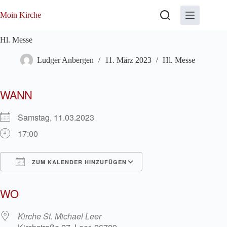
Zum
Inhalt
Moin Kirche
springen
Hl. Messe
Ludger Anbergen
11. März 2023
Hl. Messe
WANN
Samstag, 11.03.2023
17:00
ZUM KALENDER HINZUFÜGEN
ICS herunterladen
Google Kalender
WO
Kirche St. Michael Leer