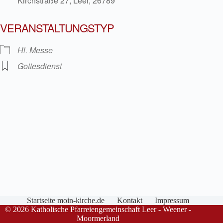
Kirchstraße 27, Leer, 26789
VERANSTALTUNGSTYP
Hl. Messe
Gottesdienst
Startseite moin-kirche.de
Kontakt
Impressum
© 2026 Katholische Pfarreiengemeinschaft Leer - Weener -
Moormerland