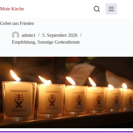
Zum
Inhalt
Moin Kirche
springen
Gebet um Frieden
admin1
5. September 2026
Empfehlung
,
Sonstige Gottesdienste