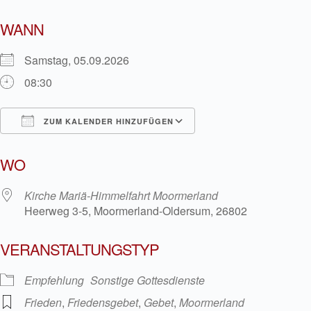
WANN
Samstag, 05.09.2026
08:30
ZUM KALENDER HINZUFÜGEN
ICS herunterladen
Google Kalender
WO
Kirche Mariä-Himmelfahrt Moormerland
Heerweg 3-5, Moormerland-Oldersum, 26802
VERANSTALTUNGSTYP
Empfehlung
Sonstige Gottesdienste
Frieden
,
Friedensgebet
,
Gebet
,
Moormerland