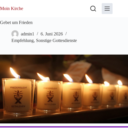
Zum
Inhalt
Moin Kirche
springen
Gebet um Frieden
admin1
6. Juni 2026
Empfehlung
,
Sonstige Gottesdienste