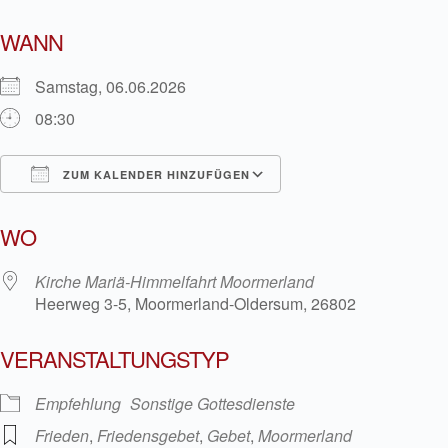
WANN
Samstag, 06.06.2026
08:30
ZUM KALENDER HINZUFÜGEN
ICS herunterladen
Google Kalender
WO
Kirche Mariä-Himmelfahrt Moormerland
Heerweg 3-5, Moormerland-Oldersum, 26802
VERANSTALTUNGSTYP
Empfehlung
Sonstige Gottesdienste
Frieden
,
Friedensgebet
,
Gebet
,
Moormerland