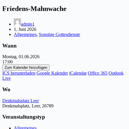
Friedens-Mahnwache
admin1
1. Juni 2026
Allgemeines
,
Sonstige Gottesdienste
Wann
Montag, 01.06.2026
17:00
Zum Kalender hinzufügen
ICS herunterladen
Google Kalender
iCalendar
Office 365
Outlook
Live
Wo
Denkmalsplatz Leer
Denkmalsplatz, Leer, 26789
Veranstaltungstyp
Allgemeines