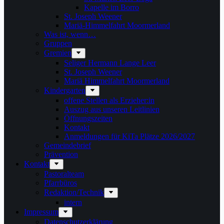
Kapelle im Borro
St. Joseph Weener
Mariä-Himmelfahrt Moormerland
Was ist, wenn…
Gruppen
Gremien
Seliger Hermann Lange Leer
St. Joseph Weener
Mariä Himmelfahrt Moormerland
Kindergarten
offene Stellen als Erzieher:in
Auszug aus unseren Leitlinien
Öffnungszeiten
Kontakt
Anmeldungen für KiTa Plätze 2026/2027
Gemeindebrief
Prävention
Kontakt
Pastoralteam
Pfarrbüros
Redaktion/Technik
intern
Impressum
Datenschutzerklärung