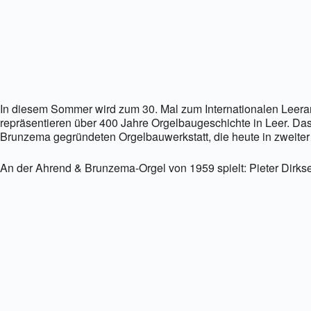
In diesem Sommer wird zum 30. Mal zum Internationalen Leeran
repräsentieren über 400 Jahre Orgelbaugeschichte in Leer. Da
Brunzema gegründeten Orgelbauwerkstatt, die heute in zweiter 
An der Ahrend & Brunzema-Orgel von 1959 spielt: Pieter Dirks