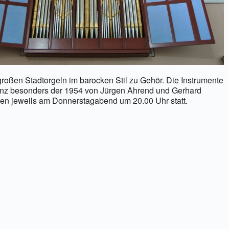
oßen Stadtorgeln im barocken Stil zu Gehör. Die Instrumente
 ganz besonders der 1954 von Jürgen Ahrend und Gerhard
den jeweils am Donnerstagabend um 20.00 Uhr statt.