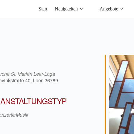
Start
Neuigkeiten
Angebote
irche St. Marien Leer-Loga
avinkstraße 40, Leer, 26789
ANSTALTUNGSTYP
iCalendar
Office 36
onzerte/Musik