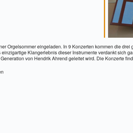
er Orgelsommer eingeladen. In 9 Konzerten kommen die drei gr
s einzigartige Klangerlebnis dieser Instrumente verdankt sich
Generation von Hendrik Ahrend geleitet wird. Die Konzerte fin
en