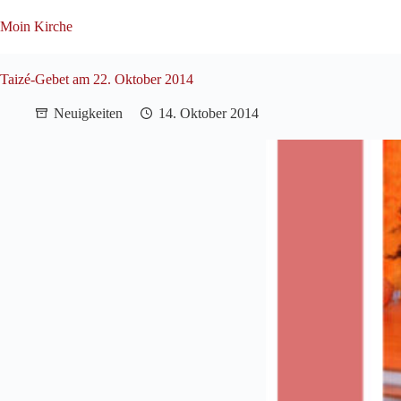
Zum
Inhalt
Moin Kirche
springen
Taizé-Gebet am 22. Oktober 2014
Neuigkeiten
14. Oktober 2014