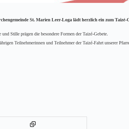
hengemeinde St. Marien Leer-Loga lädt herzlich ein zum Taizé-Ge
 und Stille prägen die besondere Formen der Taizé-Gebete.
rigen Teilnehmerinnen und Teilnehmer der Taizé-Fahrt unserer Pfarre