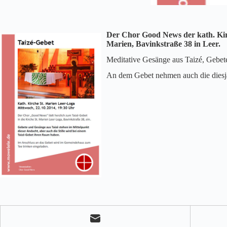
Der Chor Good News der kath. Kirc
Marien, Bavinkstraße 38 in Leer.
Meditative Gesänge aus Taizé, Gebete
An dem Gebet nehmen auch die diesjäh