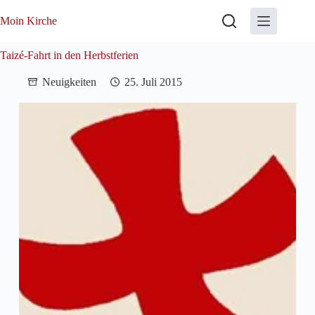
Zum
Inhalt
Moin Kirche
springen
Taizé-Fahrt in den Herbstferien
Neuigkeiten
25. Juli 2015